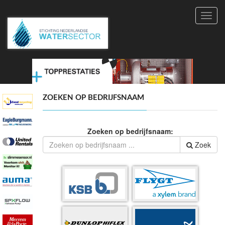
Toggl
navig
ZOEKEN OP BEDRIJFSNAAM
Zoeken op bedrijfsnaam:
Zoek