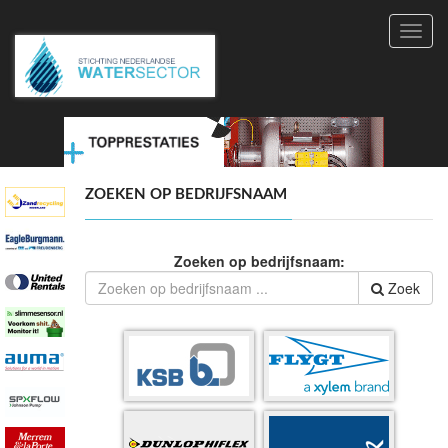
Toggl
navig
ZOEKEN OP BEDRIJFSNAAM
Zoeken op bedrijfsnaam:
Zoek