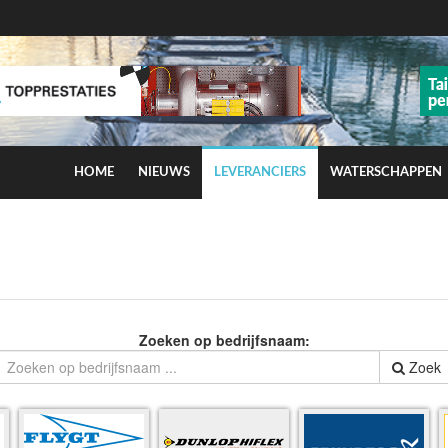
HOME
NIEUWS
LEVERANCIERS
WATERSCHAPPEN
ns op smog door ozon
Zoeken op bedrijfsnaam:
Zoek