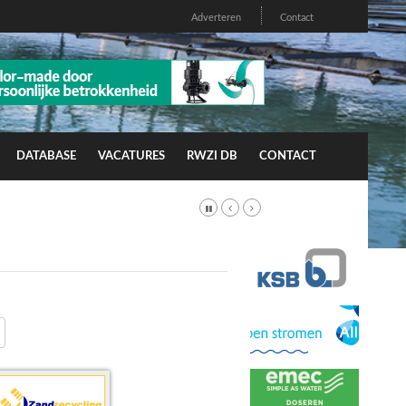
Adverteren
Contact
DATABASE
VACATURES
RWZI DB
CONTACT