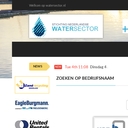
Welkom op watersector.nl
NEWS
Tue 4th 11:08
Dinsdag 4 augustus ka
NEW
ZOEKEN OP BEDRIJFSNAAM