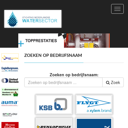
Toggl
navig
ZOEKEN OP BEDRIJFSNAAM
Zoeken op bedrijfsnaam:
Zoek