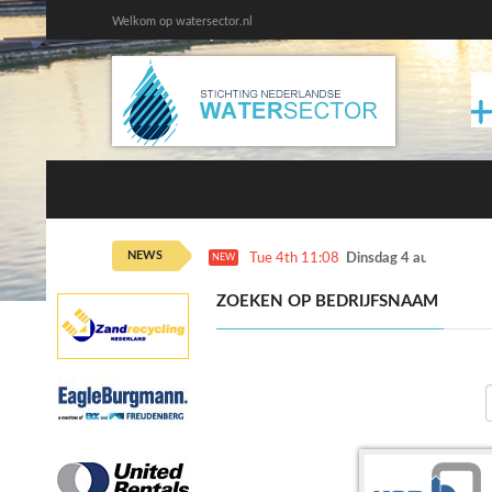
Welkom op watersector.nl
NEWS
Tue 4th 11:08
Dinsdag 4 augustus ka
NEW
ZOEKEN OP BEDRIJFSNAAM