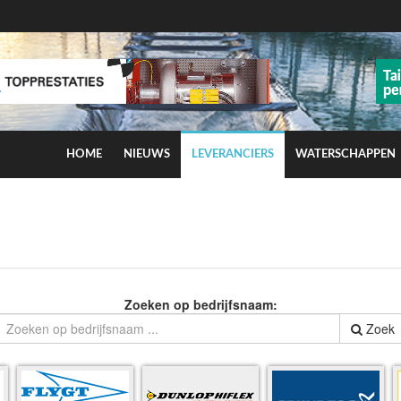
HOME
NIEUWS
LEVERANCIERS
WATERSCHAPPEN
ns op smog door ozon
Zoeken op bedrijfsnaam:
Zoek