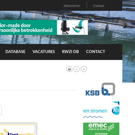
Adverteren
Contact
DATABASE
VACATURES
RWZI DB
CONTACT