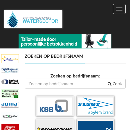
Toggl
navig
ZOEKEN OP BEDRIJFSNAAM
Zoeken op bedrijfsnaam:
Zoek