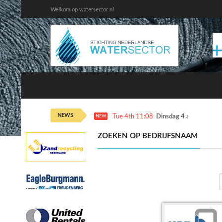
Welkom op watersector.nl
NEWS
Tue 4th 11:08
Dinsdag 4 augustus ka
NEW
ZOEKEN OP BEDRIJFSNAAM