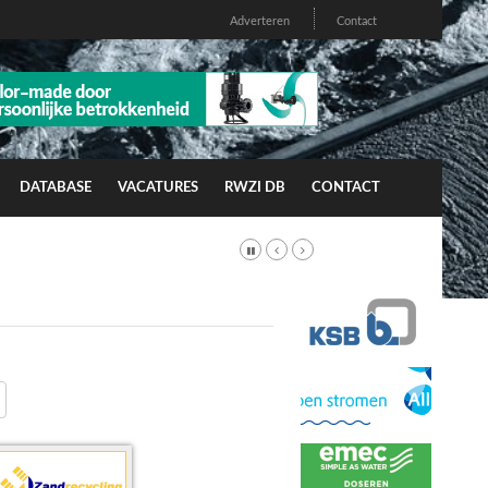
Adverteren
Contact
DATABASE
VACATURES
RWZI DB
CONTACT