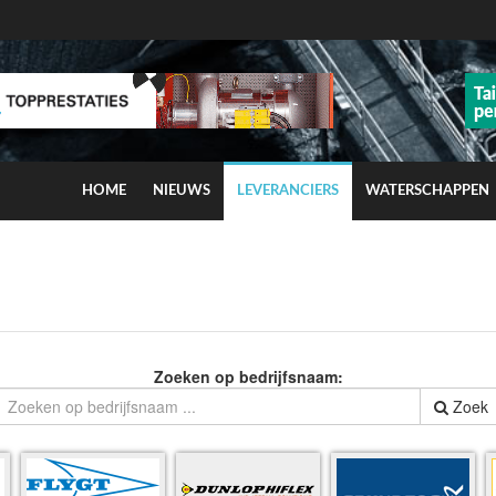
HOME
NIEUWS
LEVERANCIERS
WATERSCHAPPEN
ns op smog door ozon
Zoeken op bedrijfsnaam:
Zoek