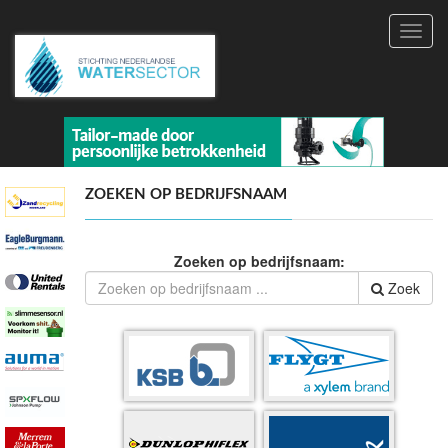
Toggl
navig
ZOEKEN OP BEDRIJFSNAAM
Zoeken op bedrijfsnaam:
Zoek