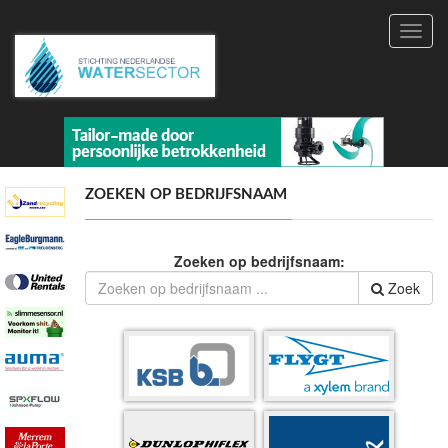
Toggl
navig
ZOEKEN OP BEDRIJFSNAAM
Zoeken op bedrijfsnaam:
Zoek