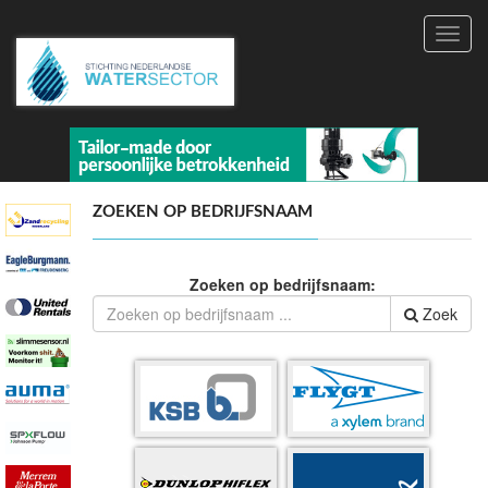
Toggl
navig
ZOEKEN OP BEDRIJFSNAAM
Zoeken op bedrijfsnaam:
Zoek