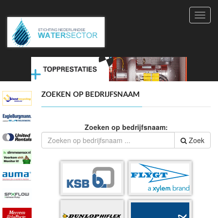
Toggl
navig
ZOEKEN OP BEDRIJFSNAAM
Zoeken op bedrijfsnaam:
Zoek