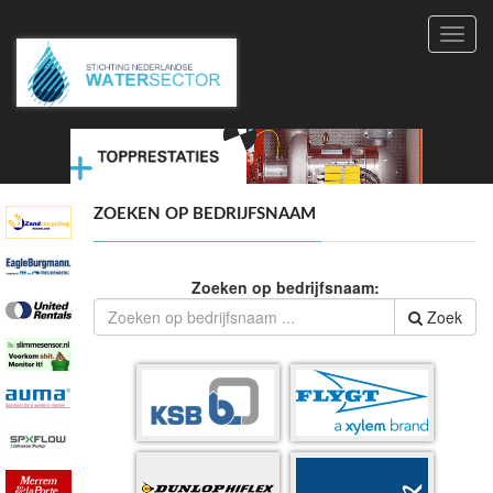
Toggl
navig
ZOEKEN OP BEDRIJFSNAAM
Zoeken op bedrijfsnaam:
Zoek