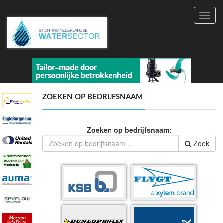
Toggl
navig
ZOEKEN OP BEDRIJFSNAAM
Zoeken op bedrijfsnaam:
Zoek