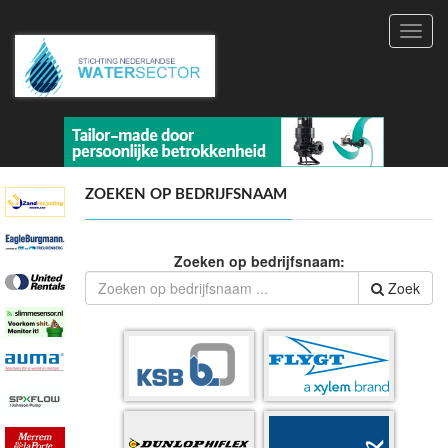
Toggl
navig
ZOEKEN OP BEDRIJFSNAAM
Zoeken op bedrijfsnaam:
Zoek