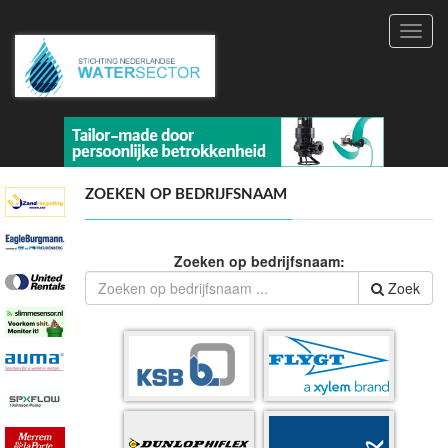
Toggl
navig
ZOEKEN OP BEDRIJFSNAAM
Zoeken op bedrijfsnaam:
Zoek