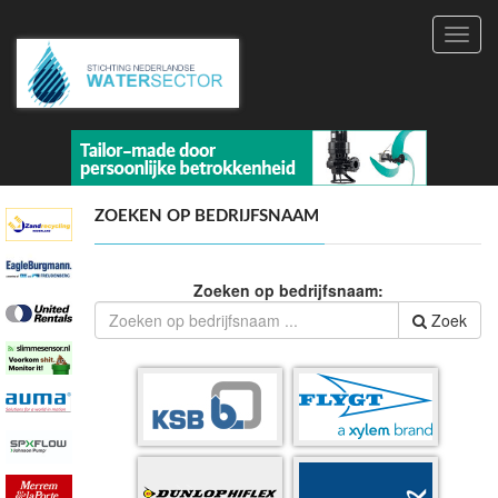
Toggl
navig
ZOEKEN OP BEDRIJFSNAAM
Zoeken op bedrijfsnaam:
Zoek