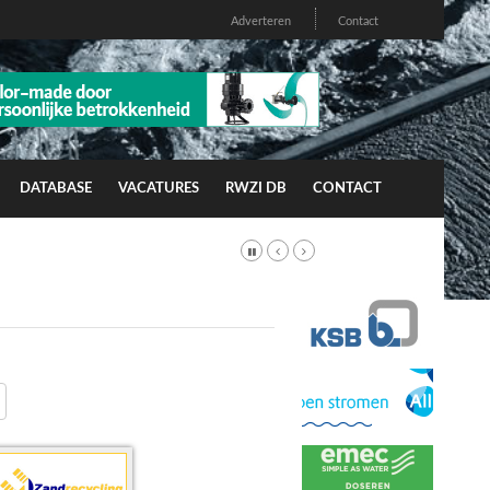
Adverteren
Contact
DATABASE
VACATURES
RWZI DB
CONTACT