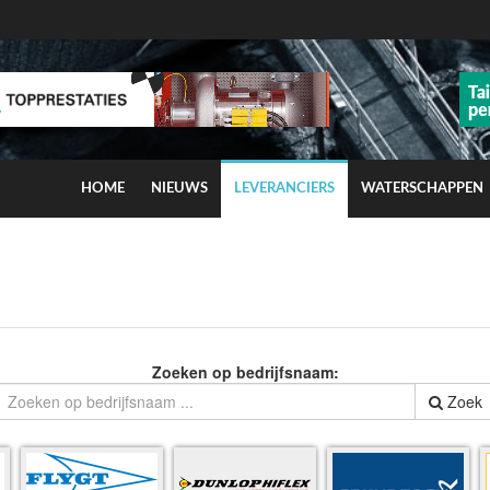
HOME
NIEUWS
LEVERANCIERS
WATERSCHAPPEN
ns op smog door ozon
Zoeken op bedrijfsnaam:
Zoek