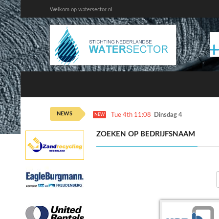
Welkom op watersector.nl
NEWS
Tue 4th 11:08
Dinsdag 4 augustus ka
NEW
ZOEKEN OP BEDRIJFSNAAM