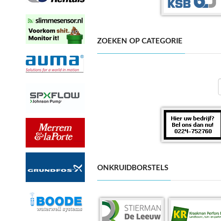
ZOEKEN OP CATEGORIE
ONKRUIDBORSTELS