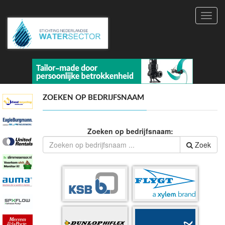
Toggl
navig
ZOEKEN OP BEDRIJFSNAAM
Zoeken op bedrijfsnaam:
Zoek