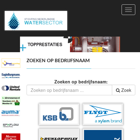
Toggl
navig
ZOEKEN OP BEDRIJFSNAAM
Zoeken op bedrijfsnaam:
Zoek