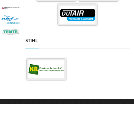
STIHL