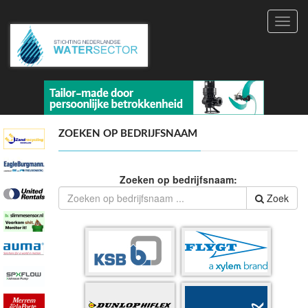
Toggl
navig
ZOEKEN OP BEDRIJFSNAAM
Zoeken op bedrijfsnaam:
Zoek