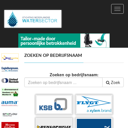
Toggl
navig
ZOEKEN OP BEDRIJFSNAAM
Zoeken op bedrijfsnaam:
Zoek