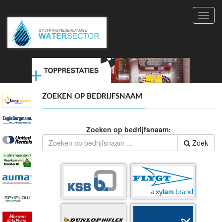
Toggl
navig
ZOEKEN OP BEDRIJFSNAAM
Zoeken op bedrijfsnaam:
Zoek