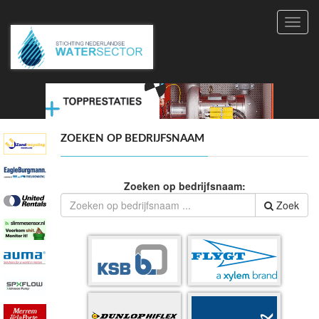
Toggl
navig
ZOEKEN OP BEDRIJFSNAAM
Zoeken op bedrijfsnaam:
Zoek