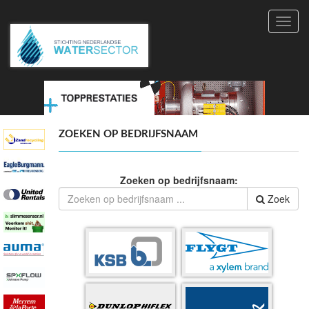
Toggl
navig
ZOEKEN OP BEDRIJFSNAAM
Zoeken op bedrijfsnaam:
Zoek