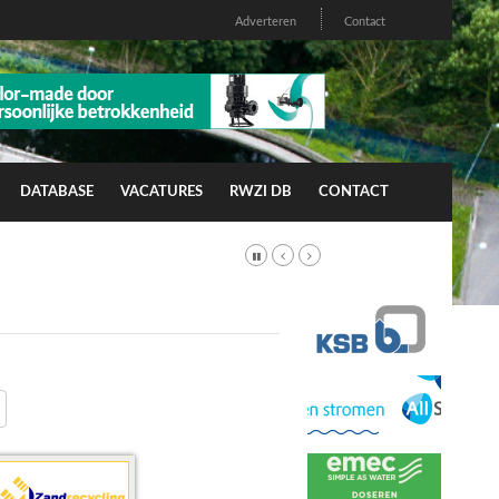
Adverteren
Contact
DATABASE
VACATURES
RWZI DB
CONTACT