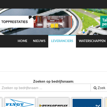
HOME
NIEUWS
LEVERANCIERS
WATERSCHAPPEN
ns op smog door ozon
Zoeken op bedrijfsnaam:
Zoek