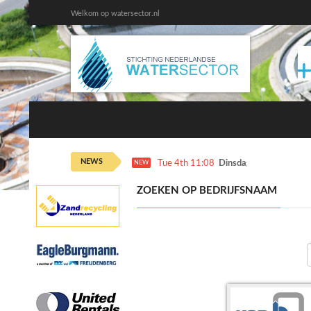
Welkom op watersector.nl
NEWS
Tue 4th 11:08
Dinsdag 4 augustus ka
NEW
ZOEKEN OP BEDRIJFSNAAM