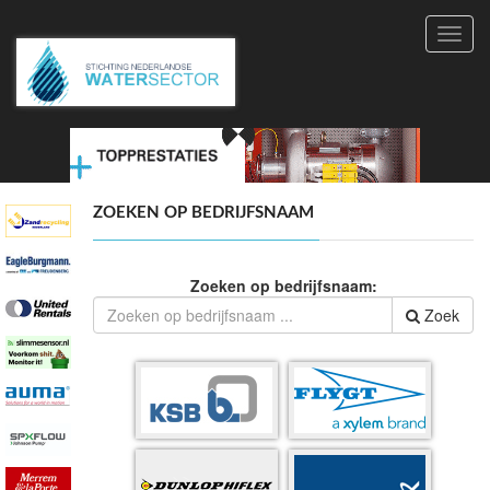
Toggl
navig
ZOEKEN OP BEDRIJFSNAAM
Zoeken op bedrijfsnaam:
Zoek