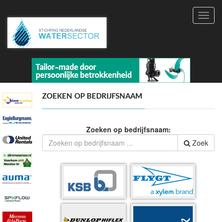
Toggl
navig
ZOEKEN OP BEDRIJFSNAAM
Zoeken op bedrijfsnaam:
Zoek