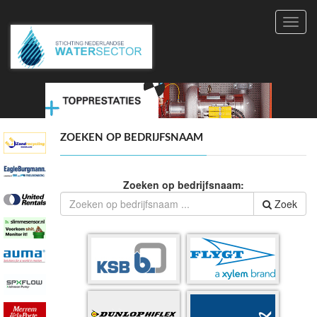
Toggl
navig
ZOEKEN OP BEDRIJFSNAAM
Zoeken op bedrijfsnaam:
Zoek