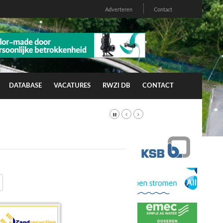
Adverteren
Contact
DATABASE
VACATURES
RWZI DB
CONTACT