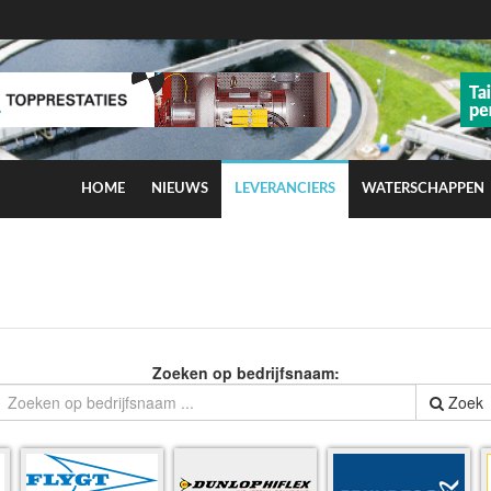
HOME
NIEUWS
LEVERANCIERS
WATERSCHAPPEN
ns op smog door ozon
Zoeken op bedrijfsnaam:
Zoek