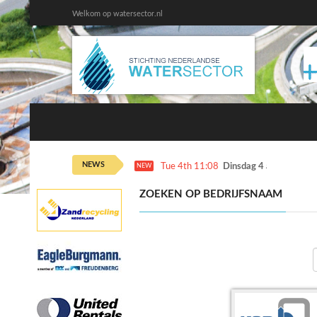
Welkom op watersector.nl
NEWS
Tue 4th 11:08
Dinsdag 4 augustus ka
NEW
ZOEKEN OP BEDRIJFSNAAM