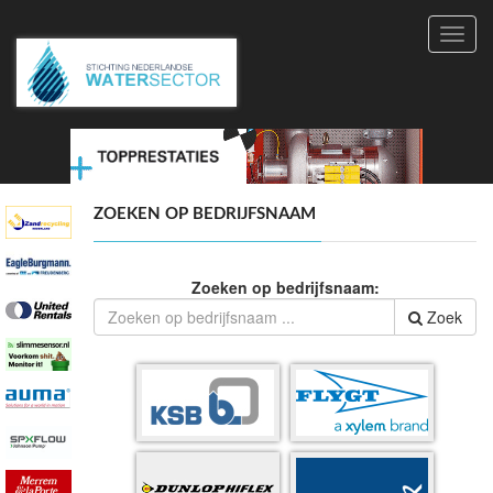
Toggl
navig
ZOEKEN OP BEDRIJFSNAAM
Zoeken op bedrijfsnaam:
Zoek