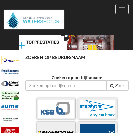
Toggl
navig
ZOEKEN OP BEDRIJFSNAAM
Zoeken op bedrijfsnaam:
Zoek