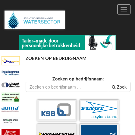
Toggl
navig
ZOEKEN OP BEDRIJFSNAAM
Zoeken op bedrijfsnaam:
Zoek