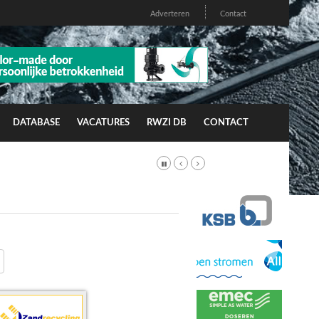
Adverteren
Contact
DATABASE
VACATURES
RWZI DB
CONTACT