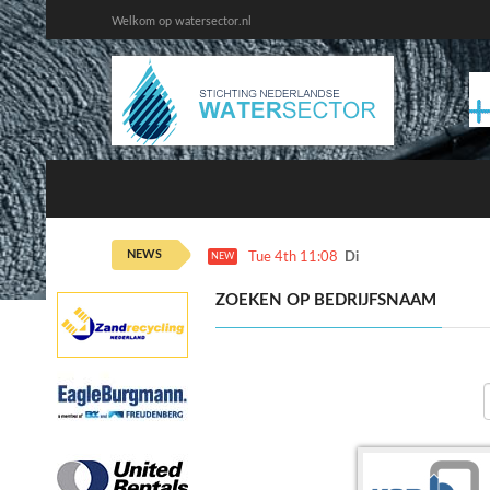
Welkom op watersector.nl
NEWS
Tue 4th 11:08
Dinsdag 4 augustus ka
NEW
ZOEKEN OP BEDRIJFSNAAM