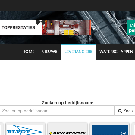
HOME
NIEUWS
LEVERANCIERS
WATERSCHAPPEN
ns op smog door ozon
Zoeken op bedrijfsnaam:
Zoek