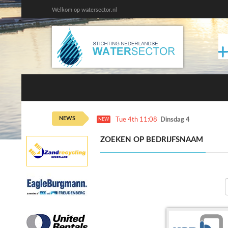
Welkom op watersector.nl
NEWS
Tue 4th 11:08
Dinsdag 4 augustus ka
NEW
ZOEKEN OP BEDRIJFSNAAM