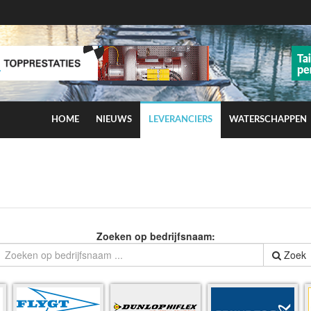
HOME
NIEUWS
LEVERANCIERS
WATERSCHAPPEN
ns op smog door ozon
Zoeken op bedrijfsnaam:
Zoek