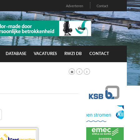
Adverteren
Contact
DATABASE
VACATURES
RWZI DB
CONTACT