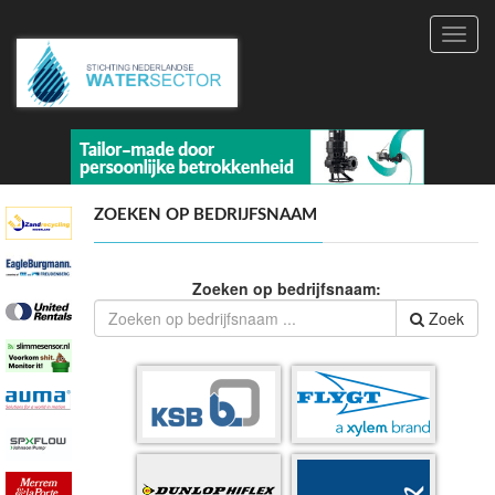
Toggl
navig
ZOEKEN OP BEDRIJFSNAAM
Zoeken op bedrijfsnaam:
Zoek