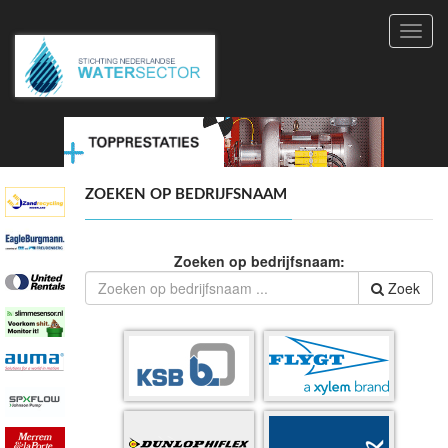
Toggl
navig
ZOEKEN OP BEDRIJFSNAAM
Zoeken op bedrijfsnaam:
Zoek