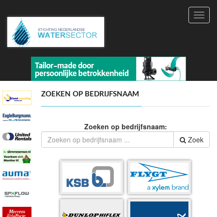
Toggl
navig
ZOEKEN OP BEDRIJFSNAAM
Zoeken op bedrijfsnaam:
Zoek