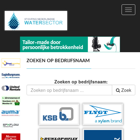
Toggl
navig
ZOEKEN OP BEDRIJFSNAAM
Zoeken op bedrijfsnaam:
Zoek