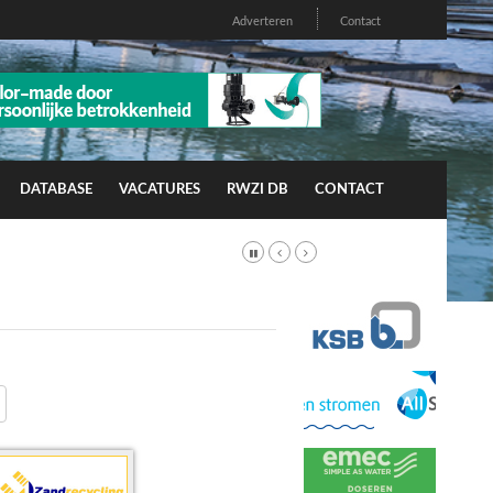
Adverteren
Contact
DATABASE
VACATURES
RWZI DB
CONTACT