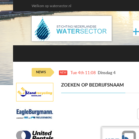
Welkom op watersector.nl
NEWS
Tue 4th 11:08
Dinsdag 4 augustus ka
NEW
ZOEKEN OP BEDRIJFSNAAM