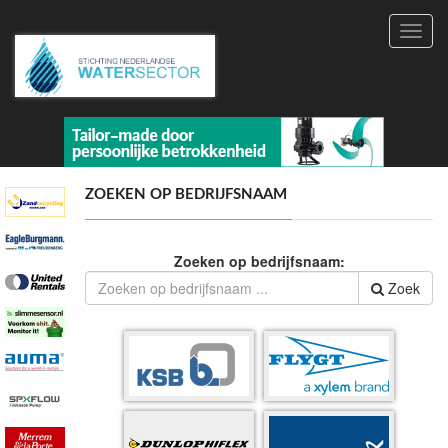
Toggl
navig
ZOEKEN OP BEDRIJFSNAAM
Zoeken op bedrijfsnaam:
Zoek