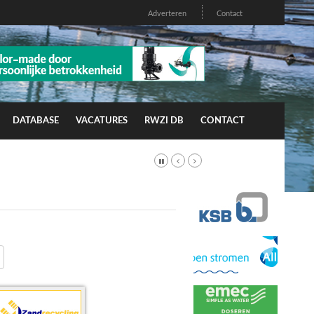
Adverteren
Contact
DATABASE
VACATURES
RWZI DB
CONTACT