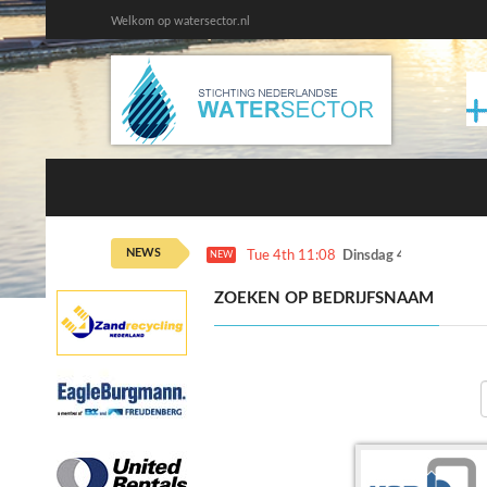
Welkom op watersector.nl
NEWS
Tue 4th 11:08
Dinsdag 4 augustus ka
NEW
ZOEKEN OP BEDRIJFSNAAM