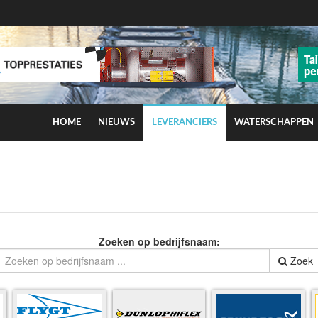
HOME
NIEUWS
LEVERANCIERS
WATERSCHAPPEN
ns op smog door ozon
Zoeken op bedrijfsnaam:
Zoek