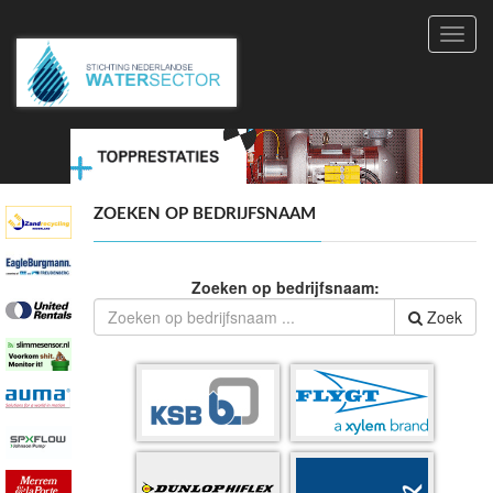
Toggl
navig
ZOEKEN OP BEDRIJFSNAAM
Zoeken op bedrijfsnaam:
Zoek