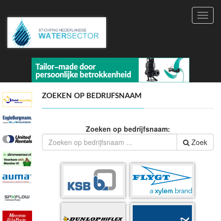
Toggl
navig
ZOEKEN OP BEDRIJFSNAAM
Zoeken op bedrijfsnaam:
Zoek