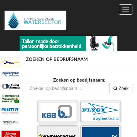
Toggl
navig
ZOEKEN OP BEDRIJFSNAAM
Zoeken op bedrijfsnaam:
Zoek