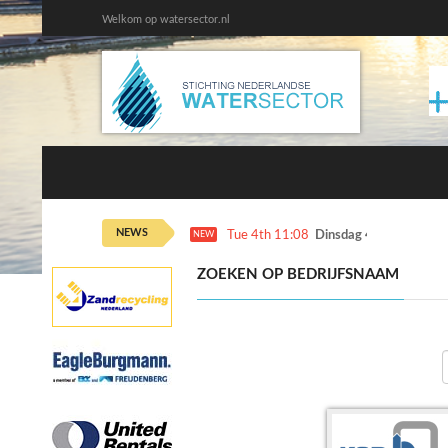
Welkom op watersector.nl
NEWS
Tue 4th 11:08
Dinsdag 4 augustus ka
NEW
ZOEKEN OP BEDRIJFSNAAM