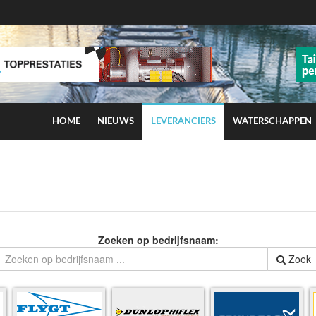
HOME
NIEUWS
LEVERANCIERS
WATERSCHAPPEN
ns op smog door ozon
Zoeken op bedrijfsnaam:
Zoek