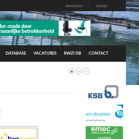
Adverteren
Contact
DATABASE
VACATURES
RWZI DB
CONTACT