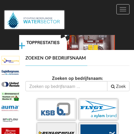
Toggl
navig
ZOEKEN OP BEDRIJFSNAAM
Zoeken op bedrijfsnaam:
Zoek