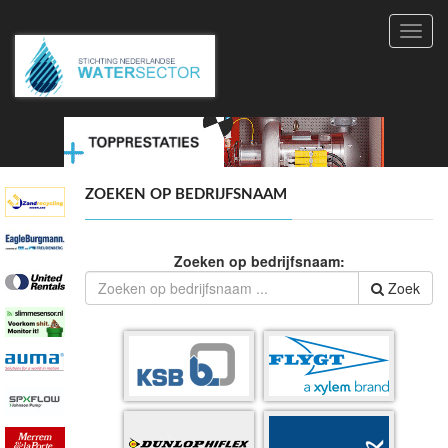
Toggl
navig
ZOEKEN OP BEDRIJFSNAAM
Zoeken op bedrijfsnaam:
Zoek