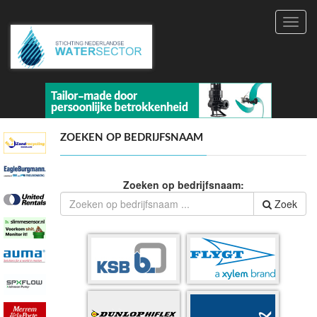
Toggl
navig
ZOEKEN OP BEDRIJFSNAAM
Zoeken op bedrijfsnaam:
Zoek