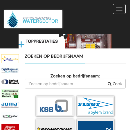
Toggl
navig
ZOEKEN OP BEDRIJFSNAAM
Zoeken op bedrijfsnaam:
Zoek