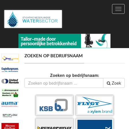
Toggl
navig
ZOEKEN OP BEDRIJFSNAAM
Zoeken op bedrijfsnaam:
Zoek